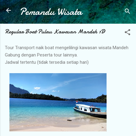
Pemandu Wisata
Langsung ke konten utama
Regular Boat Pulau Kawasan Mandeh 1D
Tour Transport naik boat mengelilingi kawasan wisata Mandeh
Gabung dengan Peserta tour lainnya.
Jadwal tertentu (tidak tersedia setiap hari)