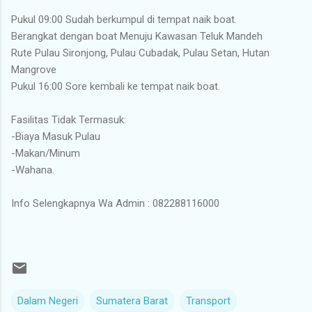
Pukul 09:00 Sudah berkumpul di tempat naik boat.
Berangkat dengan boat Menuju Kawasan Teluk Mandeh
Rute Pulau Sironjong, Pulau Cubadak, Pulau Setan, Hutan
Mangrove
Pukul 16:00 Sore kembali ke tempat naik boat.
Fasilitas Tidak Termasuk:
-Biaya Masuk Pulau
-Makan/Minum
-Wahana.
Info Selengkapnya Wa Admin : 082288116000
Dalam Negeri
Sumatera Barat
Transport